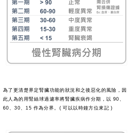
為了更清楚界定腎臟功能的狀況和之後惡化的風險，因
此人為的用腎絲球過濾率將腎臟疾病作分期，以 90、
60、30、15 作為分界。( 可以以時鐘方位來記 )