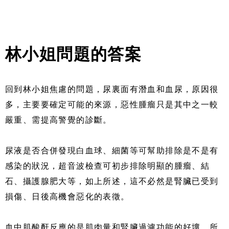
林小姐問題的答案
回到林小姐焦慮的問題，尿裏面有潛血和血尿，原因很
多，主要要確定可能的來源，惡性腫瘤只是其中之一較
嚴重、需提高警覺的診斷。
尿液是否合併發現白血球、細菌等可幫助排除是不是有
感染的狀況，超音波檢查可初步排除明顯的腫瘤、結
石、攝護腺肥大等，如上所述，這不必然是腎臟已受到
損傷、日後高機會惡化的表徵。
血中肌酸酐反應的是肌肉量和腎臟過濾功能的好壞，所