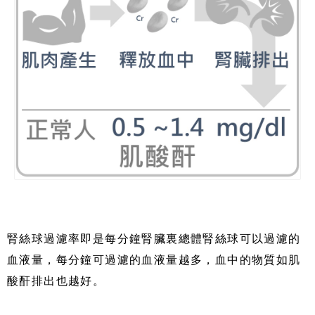
腎絲球過濾率即是每分鐘腎臟裏總體腎絲球可以過濾的
血液量，每分鐘可過濾的血液量越多，血中的物質如肌
酸酐排出也越好。