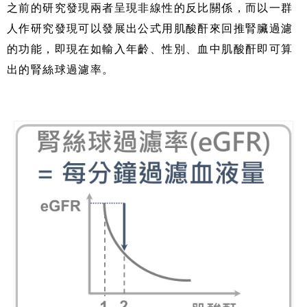
之前的研究發現兩者呈現非線性的反比關係，而以一群
人作研究發現可以發展出公式用肌酸酐來回推腎臟過濾
的功能，即現在如輸入年齡、性別、血中肌酸酐即可算
出的腎絲球過濾率。