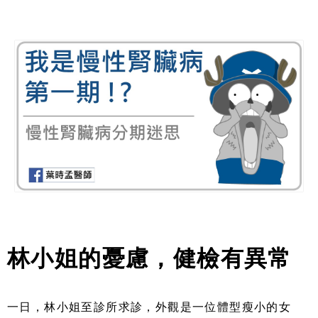
林小姐的憂慮，健檢有異常
一日，林小姐至診所求診，外觀是一位體型瘦小的女