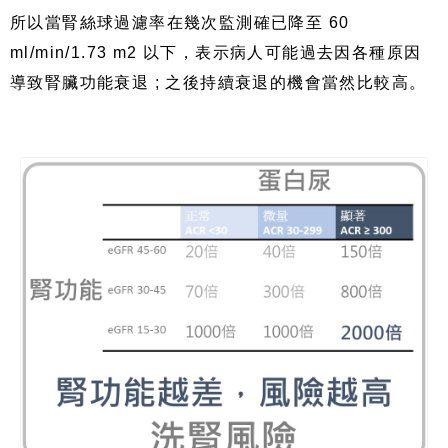
所以當腎絲球過濾率在幾次監測確已降至 60
ml/min/1.73 m2 以下，表示病人可能過去因各種原因
導致腎臟功能衰退 ; 之後持續衰退的機會當然比較高。