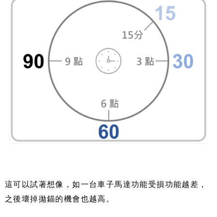
這可以試著想像，如一台車子馬達功能受損功能越差，
之後壞掉拋錨的機會也越高。