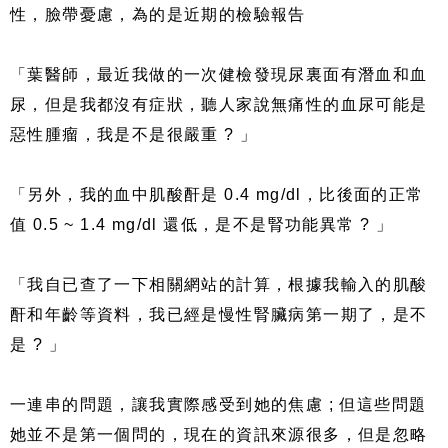
性，臉帶憂慮，為的是近期的檢驗報告
「葉醫師，最近我做的一次健檢發現尿裏面有潛血和血
尿，但是我都沒有症狀，聽人家說無痛性的血尿可能是
惡性腫瘤，我是不是很嚴重 ? 」
「另外，我的血中肌酸酐是 0.4 mg/dl，比後面的正常
值 0.5 ~ 1.4 mg/dl 還低，是不是腎功能異常 ? 」
「我自已查了一下相關網站的計算，根據我輸入的肌酸
酐和年齡等資料，我已經是慢性腎臟病第一期了，是不
是 ? 」
一連串的問題，讓我實際感受到她的焦慮 ; 但這些問題
她並不是第一個問的，現在的資訊來源很多，但是忽略