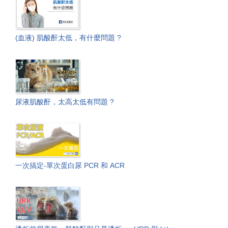
(血液) 肌酸酐太低，有什麼問題 ?
尿液肌酸酐，太高太低有問題 ?
一次搞定-單次蛋白尿 PCR 和 ACR