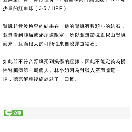
少量的紅血球 ( 3-5 / HPF )
腎臟超音波檢查的結果在一邊的腎臟有數顆小的結石，
並無看到腫瘤或泌尿道阻塞，所以並無證據血尿由腎臟
而來，反而很大的可能性來自泌尿道結石。
如此並不符合腎臟受到損傷的證據，因此不能定義為慢
性腎臟病第一期病人。林小姐因為對號入座而虛驚一
場，聽完解釋後終於鬆了一口氣。