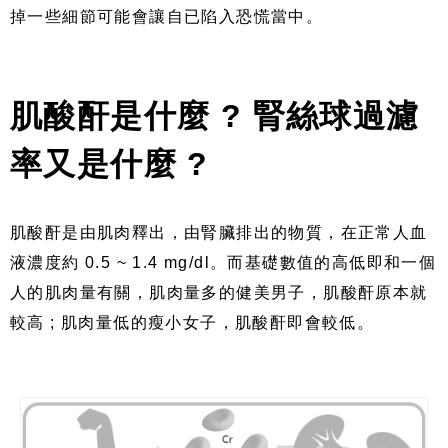
掉一些細節可能會讓自已陷入恐慌當中。
肌酸酐是什麼 ? 腎絲球過濾
率又是什麼 ?
肌酸酐是由肌肉釋出，由腎臟排出的物質，在正常人血
液濃度約 0.5 ~ 1.4 mg/dl。而基礎數值的高低即和一個
人的肌肉量有關，肌肉量多的健美男子，肌酸酐原本就
較高 ; 肌肉量低的瘦小女子，肌酸酐即會較低。