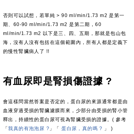
否則可以試想，若單純 > 90 ml/min/1.73 m2 是第一
期、60-90 ml/min/1.73 m2 是第二期，60
ml/min/1.73 m2 以下是三、四、五期，那就是包山包
海，沒有人沒有包括在這個範圍內，所有人都是定義下
的慢性腎臟病人了 !!
有血尿即是腎損傷證據 ?
會這樣問當然答案是否定的，蛋白尿的來源通常都是由
血液穿過受損的腎臟濾膜而來，少部分由受損的腎小管
釋出，持續性的蛋白尿可視為腎臟受損的證據。( 參考
「
我真的有泡泡尿 ?
」「
蛋白尿，真的嗎 ?
」 )