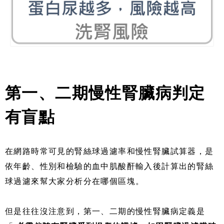
第一、二期慢性腎臟病判定
有盲點
在網路時常可見的腎絲球過濾率和慢性腎臟試算器，是
依年齡、性別和檢驗的血中肌酸酐輸入後計算出的腎絲
球過濾來幫大家分析分在哪個區塊。
但是往往沒注意到，第一、二期的慢性腎臟病定義是