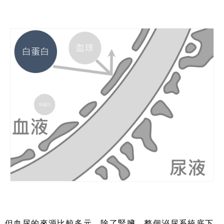
但血尿的來源比較多元，除了腎臟，整個泌尿系統底下