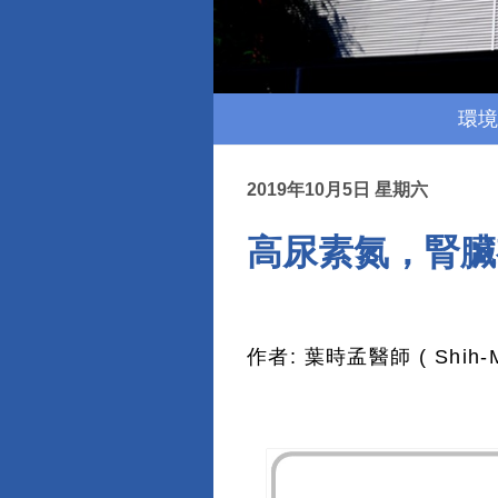
環境
2019年10月5日 星期六
高尿素氮，腎臟
作者: 葉時孟醫師 ( Shih-Me