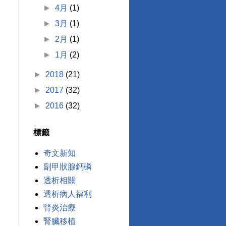
►
4月
(1)
►
3月
(1)
►
2月
(1)
►
1月
(2)
►
2018
(21)
►
2017
(32)
►
2016
(32)
標籤
奇文新知
副甲狀腺鈣磷
透析相關
透析病人福利
腎炎治療
腎臟移植