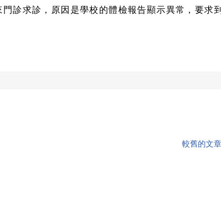
來門診求診，原因是學校的體檢報告顯示異常，要求
較舊的文