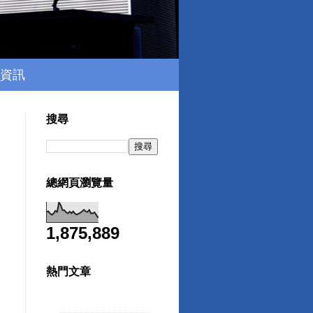
資訊
搜尋
總網頁瀏覽量
1,875,889
熱門文章