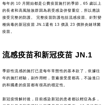
每年的 10 月開始都是公費疫苗施打的季節，65 歲以上
的長者和高風險族群因為易受感染併發重症，所以應該
接受完整的防護。 完整疫苗防護包括流感疫苗、針對變
種病毒的新冠疫苗 JN.1還有 13 價及 23 價肺炎鏈球菌
疫苗。
流感疫苗和新冠疫苗 JN.1
季節性流感的施打已是每年常態性的基本款了，依據往
年的施打經驗，副作用輕，普遍接受度都高，不論進口
的和國產的疫苗都有很高的穩定性。
新冠疫情解封後，目前感染新冠的患者都以輕症為多，