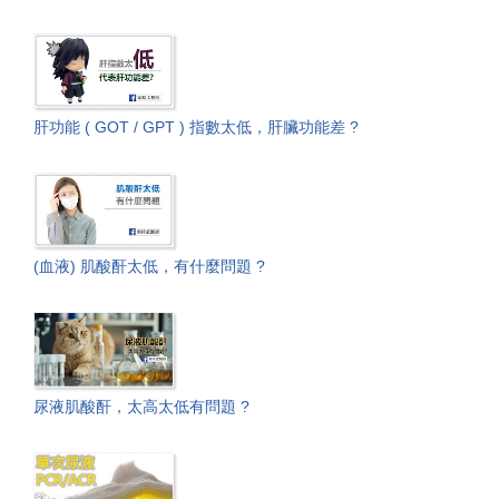
肝功能 ( GOT / GPT ) 指數太低，肝臟功能差 ?
(血液) 肌酸酐太低，有什麼問題 ?
尿液肌酸酐，太高太低有問題 ?