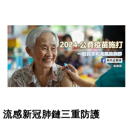
流感新冠肺鏈三重防護