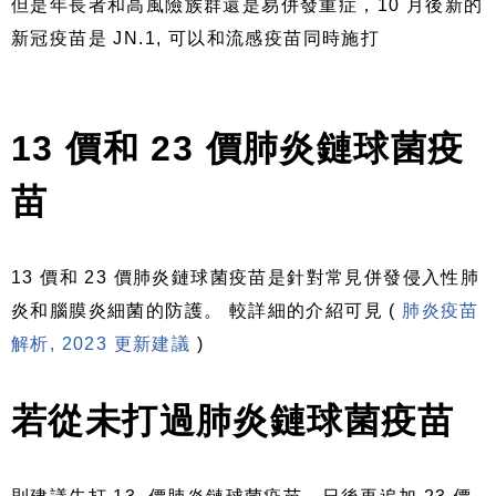
但是年長者和高風險族群還是易併發重症，10 月後新的
新冠疫苗是 JN.1, 可以和流感疫苗同時施打
13 價和 23 價肺炎鏈球菌疫
苗
13 價和 23 價肺炎鏈球菌疫苗是針對常見併發侵入性肺
炎和腦膜炎細菌的防護。 較詳細的介紹可見 (
肺炎疫苗
解析, 2023 更新建議
)
若從未打過肺炎鏈球菌疫苗