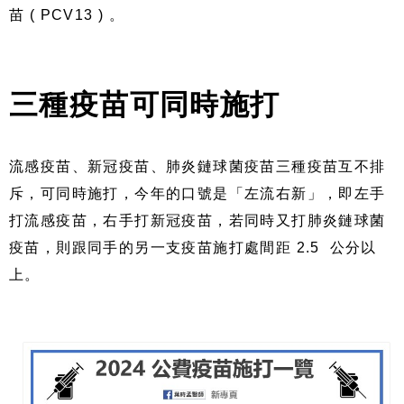
苗 ( PCV13 ) 。
三種疫苗可同時施打
流感疫苗、新冠疫苗、肺炎鏈球菌疫苗三種疫苗互不排
斥，可同時施打，今年的口號是「左流右新」，即左手
打流感疫苗，右手打新冠疫苗，若同時又打肺炎鏈球菌
疫苗，則跟同手的另一支疫苗施打處間距 2.5 公分以
上。