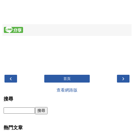
‹
›
首頁
查看網路版
搜尋
熱門文章