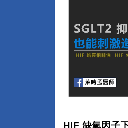
HIF 缺氧因