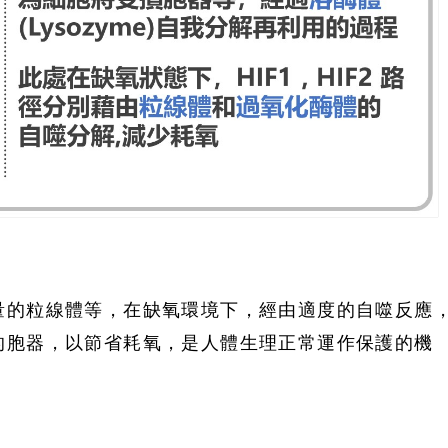
量的粒線體等，在缺氧環境下，經由適度的自噬反應
的胞器，以節省耗氧，是人體生理正常運作保護的機