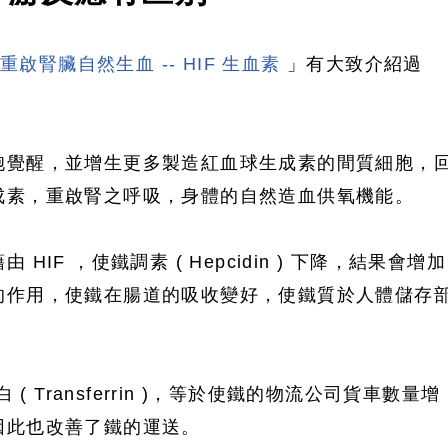
 重啟腎臟自然生血 -- HIF 生血素
」有大致介紹過
胞覺醒，並增生更多製造紅血球生成素的間質細胞，
成素，重啟腎之呼吸，身體的自然造血供氧機能。
IF ，使鐵調素 ( Hepcidin ) 下降，結果會增加
tein ) 的作用，使鐵在腸道的吸收變好，使鐵質於人體儲存
 ( Transferrin )，等於使鐵的物流公司貨車數量增
因此也改善了鐵的運送。