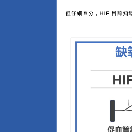
但仔細區分，HIF 目前知