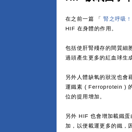
在之前一篇 「
腎之呼吸 !
HIF 在身體的作用。
包括使肝腎殘存的間質細
過頭產生更多的紅血球生
另外人體缺氧的狀況也會藉由 H
運鐵素 ( Ferropro
位的提用增加。
另外 HIF 也會增加載鐵蛋白
加，以便載運更多的鐵，