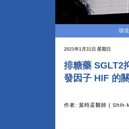
環境
2021年1月31日 星期日
排糖藥 SGLT
發因子 HIF 的
作者: 葉時孟醫師 ( Shih-Me