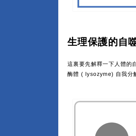
生理保護的自
這裏要先解釋一下人體的自噬
酶體 ( lysozyme) 