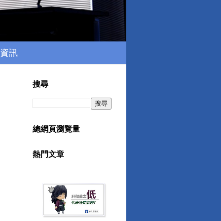
資訊
搜尋
總網頁瀏覽量
熱門文章