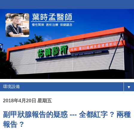
▼
2018年4月20日 星期五
副甲狀腺報告的疑惑 --- 全都紅字 ? 兩種
報告 ?