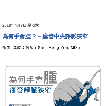
2018年4月7日 星期六
為何手會腫 ? – 瘻管中央靜脈狹窄
作者
:
葉時孟醫師
( Shih-Meng Yeh, MD )