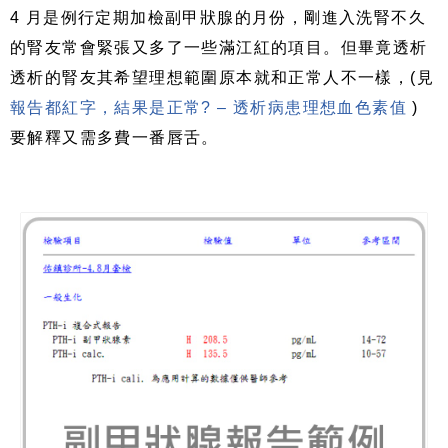
4 月是例行定期加檢副甲狀腺的月份，剛進入洗腎不久
的腎友常會緊張又多了一些滿江紅的項目。但畢竟透析
透析的腎友其希望理想範圍原本就和正常人不一樣，(見
報告都紅字，結果是正常? – 透析病患理想血色素值
)
要解釋又需多費一番唇舌。