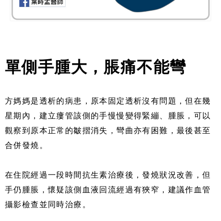
單側手腫大，脹痛不能彎
方媽媽是透析的病患，原本固定透析沒有問題，但在幾
星期內，建立瘻管該側的手慢慢變得緊繃、腫脹，可以
觀察到原本正常的皺摺消失，彎曲亦有困難，最後甚至
合併發燒。
在住院經過一段時間抗生素治療後，發燒狀況改善，但
手仍腫脹，懷疑該側血液回流經過有狹窄，建議作血管
攝影檢查並同時治療。