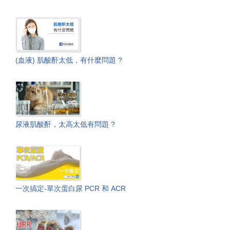
(血液) 肌酸酐太低，有什麼問題 ?
尿液肌酸酐，太高太低有問題 ?
一次搞定-單次蛋白尿 PCR 和 ACR