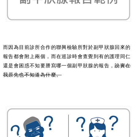
而因為目前診所合作的聯興檢驗所對於副甲狀腺回來的
報告都會附上兩個，而在巡診時會查覺到有的護理同仁
還是會困惑不知要謄寫哪一個副甲狀腺的報告，
說實在
我原先也不知道為什麼。