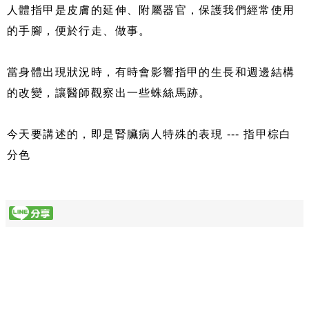
人體指甲是皮膚的延伸、附屬器官，保護我們經常使用
的手腳，便於行走、做事。
當身體出現狀況時，有時會影響指甲的生長和週邊結構
的改變，讓醫師觀察出一些蛛絲馬跡。
今天要講述的，即是腎臟病人特殊的表現 --- 指甲棕白
分色