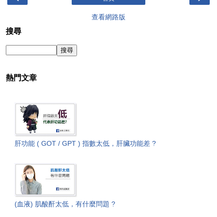
查看網路版
搜尋
熱門文章
肝功能 ( GOT / GPT ) 指數太低，肝臟功能差 ?
(血液) 肌酸酐太低，有什麼問題 ?