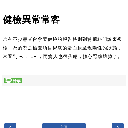
健檢異常常客
常有不少患者會拿著健檢的報告特別到腎臟科門診來複
檢，為的都是檢查項目尿液的蛋白尿呈現陽性的狀態，
常看到 +/-、1+ ，而病人也很焦慮，擔心腎臟壞掉了。
‹
›
首頁