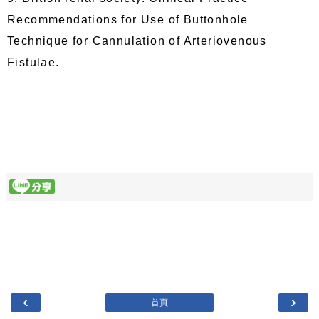
Recommendations for Use of Buttonhole
Technique for Cannulation of Arteriovenous
Fistulae.
‹
›
首頁