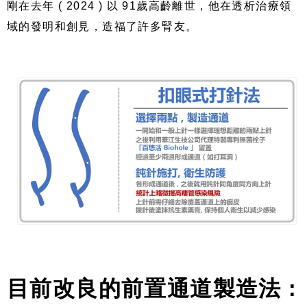
剛在去年 ( 2024 ) 以 91歲高齡離世，他在透析治療領
域的發明和創見，造福了許多腎友。
目前改良的前置通道製造法 :