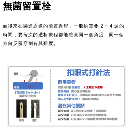
無菌留置栓
而後來在製造通道的前置過程，一般約需要 2 ~ 4 週的
時間，要每次的透析療程都能確實同一個角度、同一個
方向反覆穿刺有其難度。