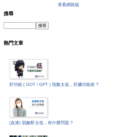
查看網路版
搜尋
熱門文章
肝功能 ( GOT / GPT ) 指數太低，肝臟功能差 ?
(血液) 肌酸酐太低，有什麼問題 ?