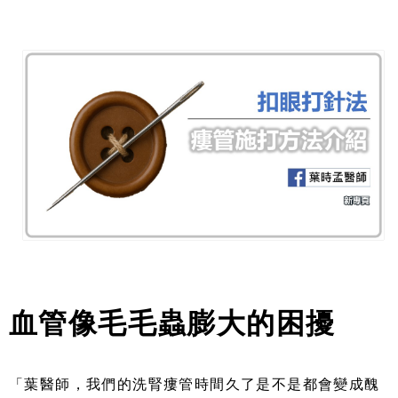
血管像毛毛蟲膨大的困擾
「葉醫師，我們的洗腎瘻管時間久了是不是都會變成醜