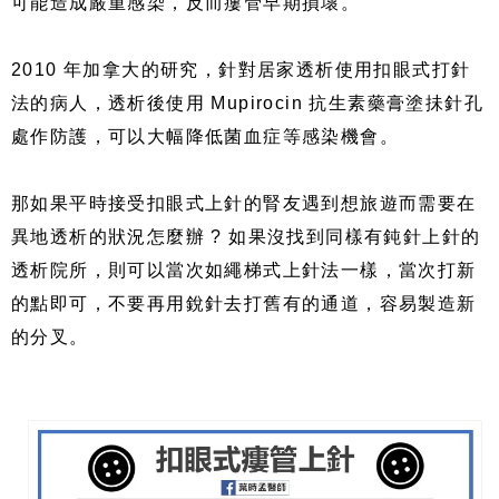
可能造成嚴重感染，反而瘻管早期損壞。
2010 年加拿大的研究，針對居家透析使用扣眼式打針
法的病人，透析後使用 Mupirocin 抗生素藥膏塗抺針孔
處作防護，可以大幅降低菌血症等感染機會。
那如果平時接受扣眼式上針的腎友遇到想旅遊而需要在
異地透析的狀況怎麼辦 ? 如果沒找到同樣有鈍針上針的
透析院所，則可以當次如繩梯式上針法一樣，當次打新
的點即可，不要再用銳針去打舊有的通道，容易製造新
的分叉。