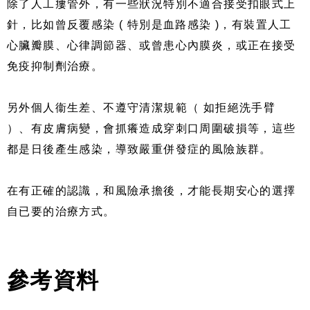
除了人工瘻管外，有一些狀況特別不適合接受扣眼式上
針，比如曾反覆感染 ( 特別是血路感染 )，有裝置人工
心臟瓣膜、心律調節器、或曾患心內膜炎，或正在接受
免疫抑制劑治療。
另外個人衞生差、不遵守清潔規範（ 如拒絕洗手臂
）、有皮膚病變，會抓癢造成穿刺口周圍破損等，這些
都是日後產生感染，導致嚴重併發症的風險族群。
在有正確的認識，和風險承擔後，才能長期安心的選擇
自已要的治療方式。
參考資料