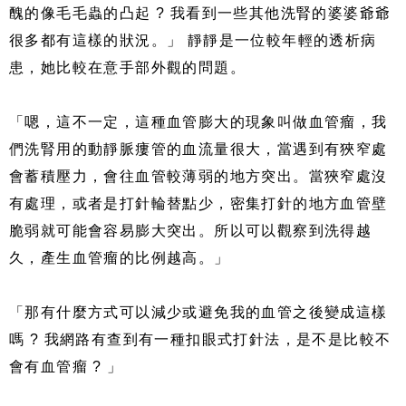
醜的像毛毛蟲的凸起 ? 我看到一些其他洗腎的婆婆爺爺
很多都有這樣的狀況。」 靜靜是一位較年輕的透析病
患，她比較在意手部外觀的問題。
「嗯，這不一定，這種血管膨大的現象叫做血管瘤，我
們洗腎用的動靜脈瘻管的血流量很大，當遇到有狹窄處
會蓄積壓力，會往血管較薄弱的地方突出。當狹窄處沒
有處理，或者是打針輪替點少，密集打針的地方血管壁
脆弱就可能會容易膨大突出。所以可以觀察到洗得越
久，產生血管瘤的比例越高。」
「那有什麼方式可以減少或避免我的血管之後變成這樣
嗎 ? 我網路有查到有一種扣眼式打針法，是不是比較不
會有血管瘤 ? 」