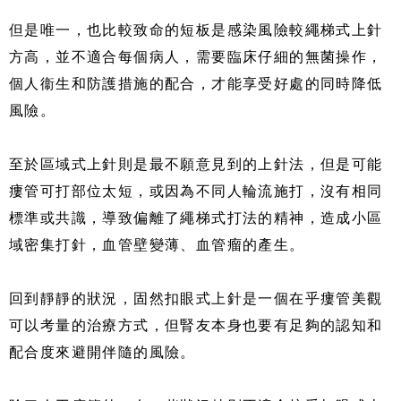
但是唯一，也比較致命的短板是感染風險較繩梯式上針
方高，並不適合每個病人，需要臨床仔細的無菌操作，
個人衞生和防護措施的配合，才能享受好處的同時降低
風險。
至於區域式上針則是最不願意見到的上針法，但是可能
瘻管可打部位太短，或因為不同人輪流施打，沒有相同
標準或共識，導致偏離了繩梯式打法的精神，造成小區
域密集打針，血管壁變薄、血管瘤的產生。
回到靜靜的狀況，固然扣眼式上針是一個在乎瘻管美觀
可以考量的治療方式，但腎友本身也要有足夠的認知和
配合度來避開伴隨的風險。