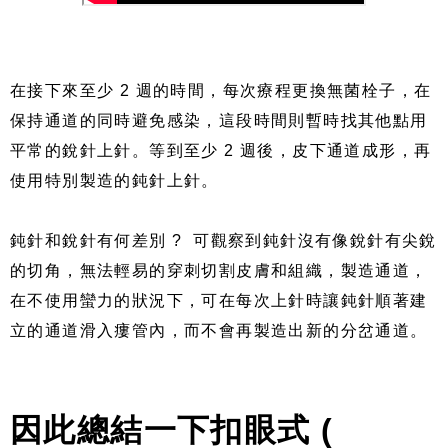
在接下來至少 2 週的時間，每次療程更換無菌栓子，在
保持通道的同時避免感染，這段時間則暫時找其他點用
平常的銳針上針。等到至少 2 週後，皮下通道成形，再
使用特別製造的鈍針上針。
鈍針和銳針有何差別 ? 可觀察到鈍針沒有像銳針有尖銳
的切角，無法輕易的穿刺切割皮膚和組織，製造通道，
在不使用蠻力的狀況下，可在每次上針時讓鈍針順著建
立的通道滑入瘻管內，而不會再製造出新的分岔通道。
因此總結一下扣眼式 (