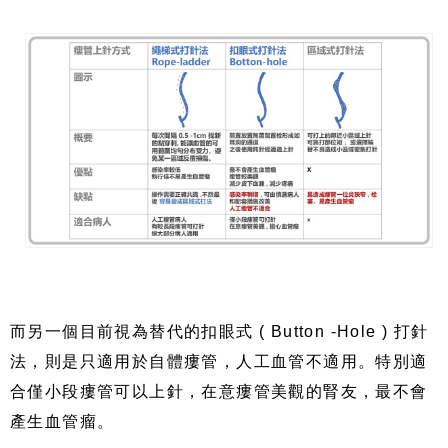
而另一個目前視為替代的扣眼式 ( Button -Hole ) 打針
法，則是只適用於自體瘻管，人工血管不適用。特別適
合僅小段瘻管可以上針，在意瘻管美觀的腎友，最不會
產生血管瘤。