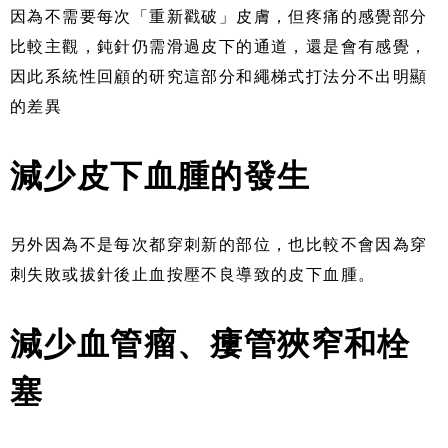
因為不需要每次「重新戳破」皮膚，但疼痛的感覺部分
比較主觀，鈍針仍需滑過皮下的通道，還是會有感覺，
因此系統性回顧的研究這部分和繩梯式打法分不出明顯
的差異
減少皮下血腫的發生
另外因為不是每次都穿刺新的部位，也比較不會因為穿
刺失敗或拔針後止血按壓不良導致的皮下血腫。
減少血管瘤、瘻管狹窄和栓
塞