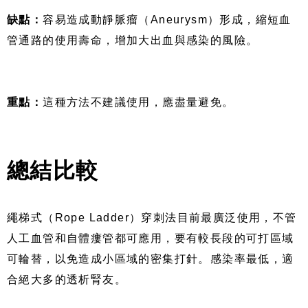
缺點：
容易造成動靜脈瘤（Aneurysm）形成，縮短血
管通路的使用壽命，增加大出血與感染的風險。
重點：
這種方法不建議使用，應盡量避免。
總結比較
繩梯式（Rope Ladder）穿刺法目前最廣泛使用，不管
人工血管和自體瘻管都可應用，要有較長段的可打區域
可輪替，以免造成小區域的密集打針。感染率最低，適
合絕大多的透析腎友。