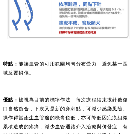
特點：
能讓血管的可用範圍均勻分布受力，避免某一區
域反覆損傷。
優點：
被視為目前的標準作法，每次療程結束拔針後傷
口自然癒合，下次又是新的穿刺點，可減少感染風險。
操作得當產生血管瘤的機會也低，亦可降低因疤痕組織
累積造成的疼痛，減少血管通路介入治療與併發症，有