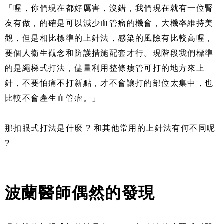
「喔，你們現在都好厲害，沒錯，我們現在就有一位腎
友有做，的確是可以減少血管瘤的機會，大機率維持美
觀，但是相比標準的上針法，感染的風險有比較高喔，
要個人衞生觀念和防護措施配套才行。現階段我們標準
的是繩梯式打法，儘量利用整條瘻管可打的地方來上
針，不要怕痛不打新點，才不會讓打的部位太集中，也
比較不會產生血管瘤。」
那扣眼式打法是什麼 ? 和其他常用的上針法有何不同呢
?
波蘭醫師偶然的發現