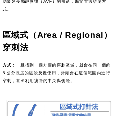
助於延長動靜脈瘻（AVF）的壽命，屬於首選穿刺方
式。
區域式（Area / Regional）
穿刺法
方式 :
一旦找到一個方便的穿刺區域，就會在同一個約
5 公分長度的區段反覆使用，針頭會在這個範圍內進行
穿刺，甚至利用瘻管的中央與側邊。