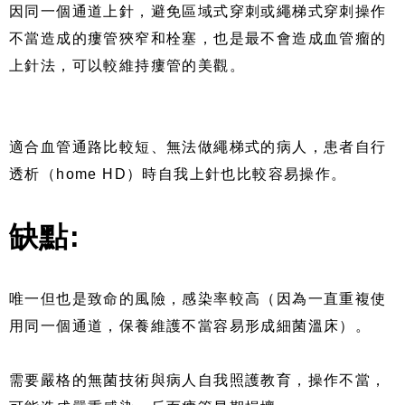
因同一個通道上針，避免區域式穿刺或繩梯式穿刺操作
不當造成的瘻管狹窄和栓塞，也是最不會造成血管瘤的
上針法，可以較維持瘻管的美觀。
適合血管通路比較短、無法做繩梯式的病人，患者自行
透析（home HD）時自我上針也比較容易操作。
缺點:
唯一但也是致命的風險，感染率較高（因為一直重複使
用同一個通道，保養維護不當容易形成細菌溫床）。
需要嚴格的無菌技術與病人自我照護教育，操作不當，