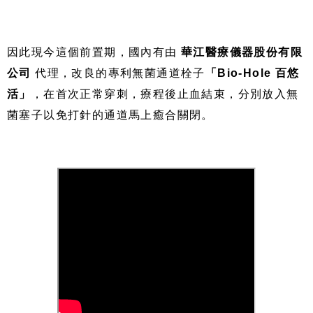
因此現今這個前置期，國內有由
華江醫療儀器股份有限
公司
代理，改良的專利無菌通道栓子
「Bio-Hole 百悠
活」
，在首次正常穿刺，療程後止血結束，分別放入無
菌塞子以免打針的通道馬上癒合關閉。