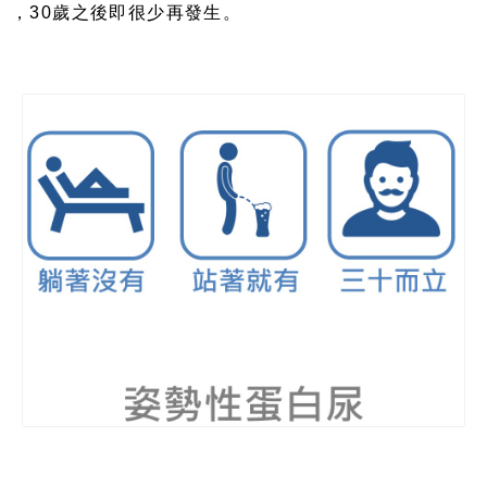
，
30
歲之後即很少再發生。