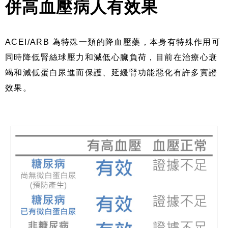
併高血壓病人有效果
ACEI/ARB
為特殊一類的降血壓藥，本身有特殊作用可
同時降低腎絲球壓力和減低心臟負荷，目前在治療心衰
竭和減低蛋白尿進而保護、延緩腎功能惡化有許多實證
效果。