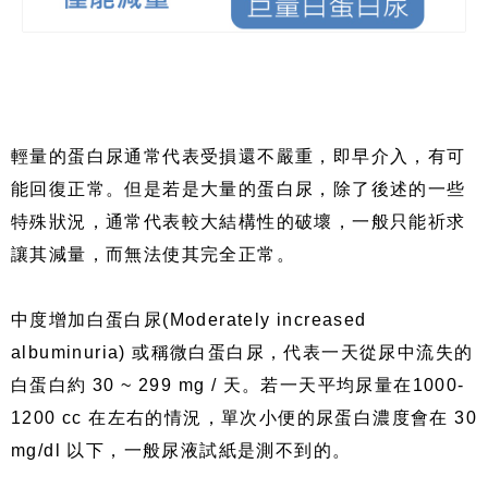
輕量的蛋白尿通常代表受損還不嚴重，即早介入，有可
能回復正常。但是若是大量的蛋白尿，除了後述的一些
特殊狀況，通常代表較大結構性的破壞，一般只能祈求
讓其減量，而無法使其完全正常。
中度增加白蛋白尿
(Moderately increased
albuminuria)
或稱微白蛋白尿，代表一天從尿中流失的
白蛋白約
30 ~ 299 mg /
天。若一天平均尿量在
1000-
1200 cc
在左右的情況，單次小便的尿蛋白濃度會在
30
mg/dl
以下，一般尿液試紙是測不到的。