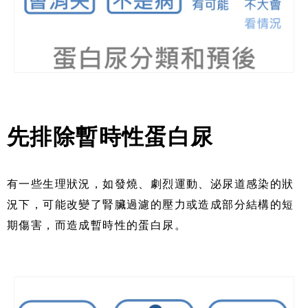
先排除暫時性蛋白尿
有一些生理狀況，如發燒、劇烈運動、泌尿道感染的狀
況下，可能改變了腎臟過濾的壓力或造成部分結構的短
期傷害，而造成暫時性的蛋白尿。