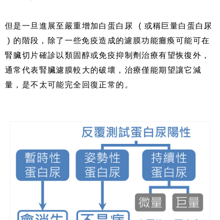
但是一旦進展至嚴重增加白蛋白尿
(
或稱巨量白蛋白尿
)
的階段，除了一些免疫造成的濾膜功能癱瘓可能可在
腎臟切片確診以類固醇或免疫抑制劑治療有望恢復外，
通常代表腎臟濾膜較大的破壞，治療僅能期望讓它減
量，是不太可能完全回復正常的。