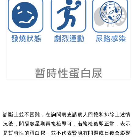
診斷上並不困難，在詢問病史請病人回憶和排除上述情
況後，間隔數星期再複檢即可，若複檢後即正常，表示
是暫時性的蛋白尿，並不代表腎臟有問題或日後會影響