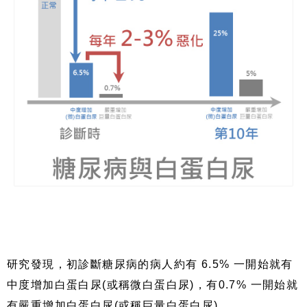
研究發現，初診斷糖尿病的病人約有
6.5%
一開始就有
中度增加白蛋白尿
(
或稱微白蛋白尿
)
，有
0.7%
一開始就
有嚴重增加白蛋白尿
(
或稱巨量白蛋白尿
)
。