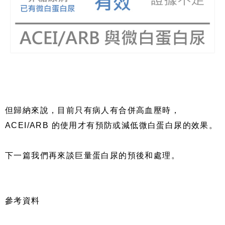
但歸納來說，目前只有病人有合併高血壓時，
ACEI/ARB
的使用才有預防或減低微白蛋白尿的效果。
下一篇我們再來談巨量蛋白尿的預後和處理。
參考資料