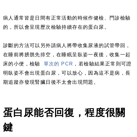
病人通常皆是日間有正常活動的時候作健檢、門診檢驗
的，所以會呈現歷次檢驗持續存在的蛋白尿。
診斷的方法可以另外請病人將帶收集尿液的試管帶回，
在睡前將膀胱先排空，在睡眠呈臥姿一夜後，收集一起
床的小便，檢驗
單次的
PCR
，若檢驗結果正常則可證
明臥姿不會出現蛋白尿，可以放心，因為這不是病，長
期追蹤亦發現腎臟日後不太會出現問題。
蛋白尿能否回復，程度很關
鍵