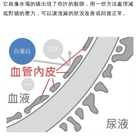
它就像水壩的牆出現了些許的裂隙，用一些方法處理減
低對牆的壓力，可以讓洩漏的狀況改善或回復正常。