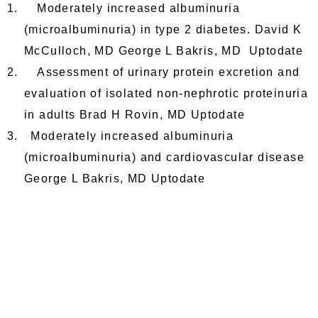
1.
Moderately increased albuminuria
(microalbuminuria) in type 2 diabetes.
David K
McCulloch, MD
George L Bakris, MD
Uptodate
2.
Assessment of urinary protein excretion and
evaluation of isolated non-nephrotic proteinuria
in adults
Brad H Rovin, MD
Uptodate
3.
Moderately increased albuminuria
(microalbuminuria) and cardiovascular disease
George L Bakris, MD Uptodate