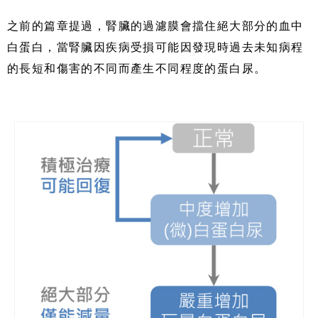
之前的篇章提過，腎臟的過濾膜會擋住絕大部分的血中
白蛋白，當腎臟因疾病受損可能因發現時過去未知病程
的長短和傷害的不同而產生不同程度的蛋白尿。