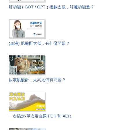
肝功能 ( GOT / GPT ) 指數太低，肝臟功能差 ?
(血液) 肌酸酐太低，有什麼問題 ?
尿液肌酸酐，太高太低有問題 ?
一次搞定-單次蛋白尿 PCR 和 ACR