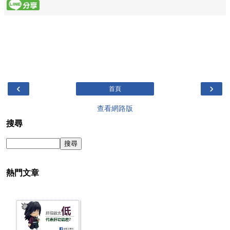
‹
›
首頁
查看網路版
搜尋
熱門文章