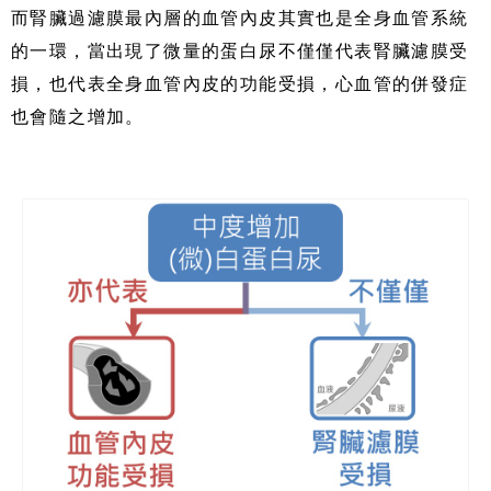
而腎臟過濾膜最內層的血管內皮其實也是全身血管系統
的一環，當出現了微量的蛋白尿不僅僅代表腎臟濾膜受
損，也代表全身血管內皮的功能受損，心血管的併發症
也會隨之增加。