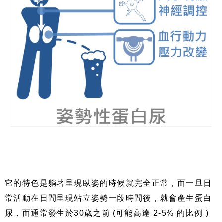
它的特色是躺著呈現臥姿的時候就完全正常，而一旦日
常活動在日間呈現站立姿勢一段時間後，就會產生蛋白
尿，而通常發生於
30
歲之前
(
可能高達
2-5%
的比例
)