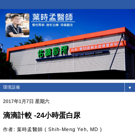
▼
2017年1月7日 星期六
滴滴計較 -24小時蛋白尿
作者
:
葉時孟醫師
( Shih-Meng Yeh, MD )