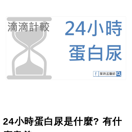
24
小時蛋白尿是什麼
?
有什