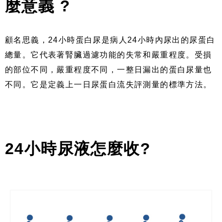
麼意義
?
顧名思義，
24
小時蛋白尿是病人
24
小時內尿出的尿蛋白
總量。它代表著腎臟過濾功能的失常和嚴重程度。受損
的部位不同，嚴重程度不同，一整日漏出的蛋白尿量也
不同。它是定義上一日尿蛋白流失評測量的標準方法。
24
小時尿液怎麼收
?