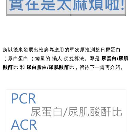
所以後來發展出較廣為應用的單次尿推測整日尿蛋白
(
尿白蛋白
)
總量的
懶人
便捷算法。即是
尿蛋白
/
尿肌
酸酐比
和
尿白蛋白
/
尿肌酸酐比
，留待下一篇再介紹。