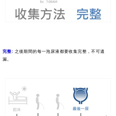
完整
:
之後期間的每一泡尿液都要收集完整，不可遺
漏。