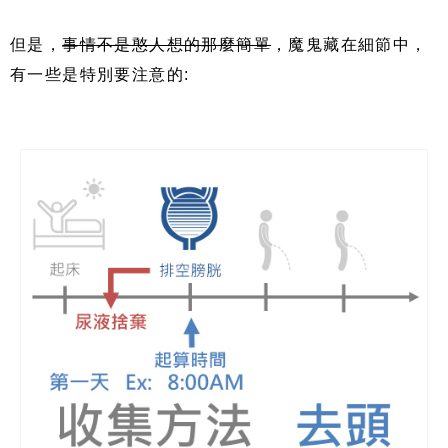
但是，
事情不是憨人想的那麼簡單
，魔鬼藏在細節中，
有一些是特別要注意的
: