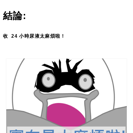
結論
:
收
24
小時尿液太麻煩啦
!