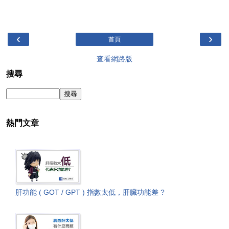
‹
›
首頁
查看網路版
搜尋
熱門文章
肝功能 ( GOT / GPT ) 指數太低，肝臟功能差 ?