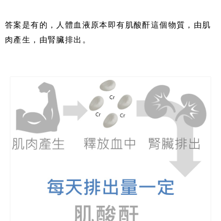
答案是有的，人體血液原本即有肌酸酐這個物質，由肌
肉產生，由腎臟排出。