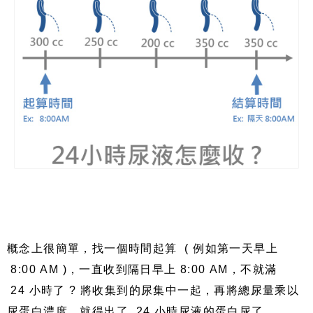
概念上很簡單，找一個時間起算
(
例如第一天早上
8:00 AM )
，一直收到隔日早上
8:00 AM
，不就滿
24
小時了
?
將收集到的尿集中一起，再將總尿量乘以
尿蛋白濃度，就得出了
24
小時尿液的蛋白尿了。