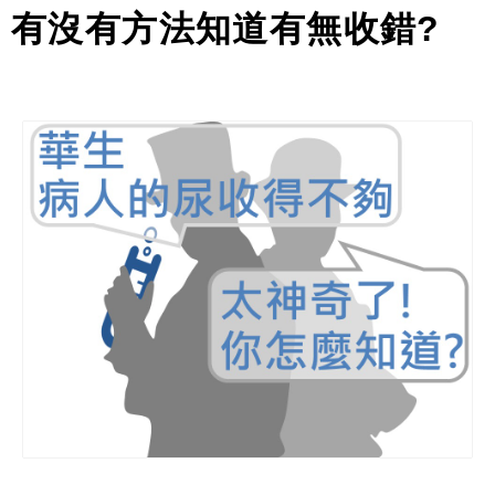
有沒有方法知道有無收錯
?