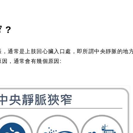
 ?
脹，通常是上肢回心臟入口處，即所謂中央靜脈的地
原因，通常會有幾個原因: