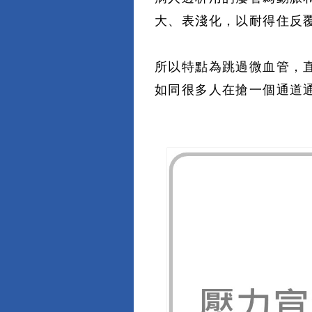
大、表淺化，以耐得住反
所以特點為跳過微血管，
如同很多人在搶一個通道