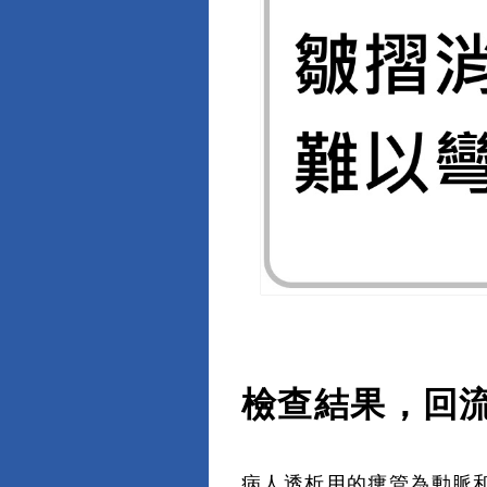
檢查結果，回
病人透析用的瘻管為動脈