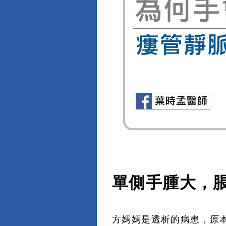
單側手腫大，
方媽媽是透析的病患，原