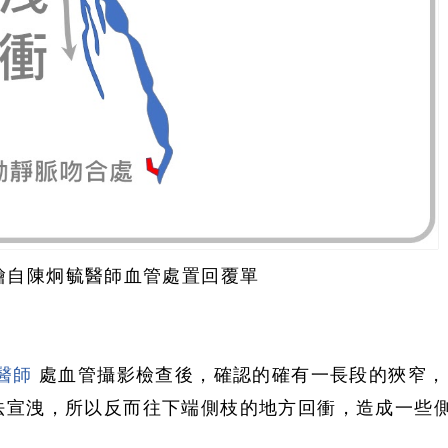
繪自陳炯毓醫師血管處置回覆單
醫師
處血管攝影檢查後，確認的確有一長段的狹窄，
法宣洩，所以反而往下端側枝的地方回衝，造成一些