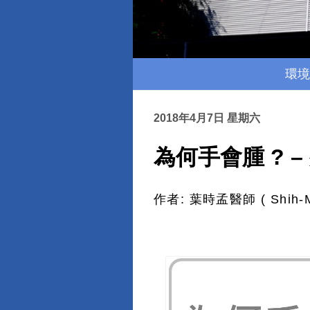
環境
2018年4月7日 星期六
為何手會腫 ? 
作者
:
葉時孟醫師
( Shih-