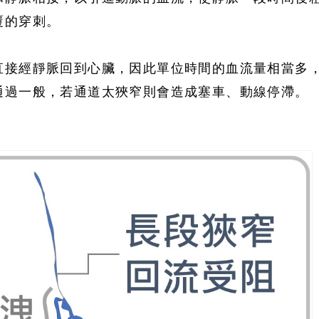
覆的穿刺。
直接經靜脈回到心臟，因此單位時間的血流量相當多
通過一般，若通道太狹窄則會造成塞車、動線停滯。