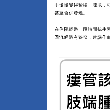
手慢慢變得緊繃、腫脹，
甚至合併發燒。
在住院經過一段時間抗生
回流經過有狹窄，建議作