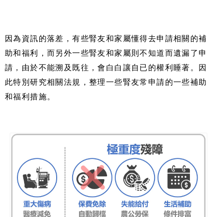
因為資訊的落差，有些腎友和家屬懂得去申請相關的補
助和福利，而另外一些腎友和家屬則不知道而遺漏了申
請，由於不能溯及既往，會白白讓自已的權利睡著。因
此特別研究相關法規，整理一些腎友常申請的一些補助
和福利措施。