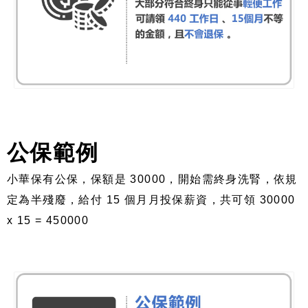
公保範例
小華保有公保，保額是 30000，開始需終身洗腎，依規
定為半殘廢，給付 15 個月月投保薪資，共可領 30000
x 15 = 450000