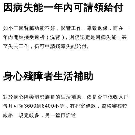
因病失能一年內可請領給付
如小王因腎臟功能不好，影響工作，導致退保，而在一
年內開始接受透析 ( 洗腎 )，則仍認定是因病失能，甚
至失去工作，仍可申請殘障失能給付。
身心殘障者生活補助
對於身心障礙弱勢族群的生活補助，依是否中低收入戶
每月可領3600到8400不等，有排富條款，資格審核較
嚴格，規定較多，另一篇再詳述