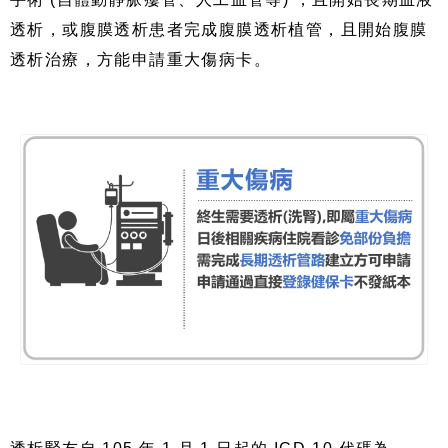
透析，或腹膜透析患者完成腹膜透析植管，且開始腹膜
透析治療，方能申請重大傷病卡。