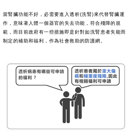
當腎臟功能不好，必需要進入透析(洗腎)來代替腎臟運
作，意味著人體一個器官的失去功能，符合殘障的規
範，而目前政府有一些措施即是針對如洗腎患者失能而
制定的補助和福利，作為社會救助的防護網。