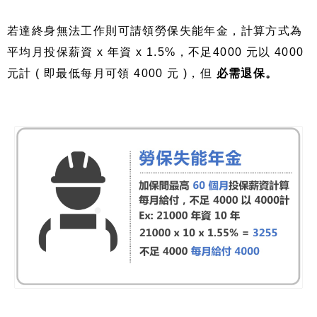
若達終身無法工作則可請領勞保失能年金，計算方式為
平均月投保薪資 x 年資 x 1.5%，不足4000 元以 4000
元計 ( 即最低每月可領 4000 元 )，但
必需退保。