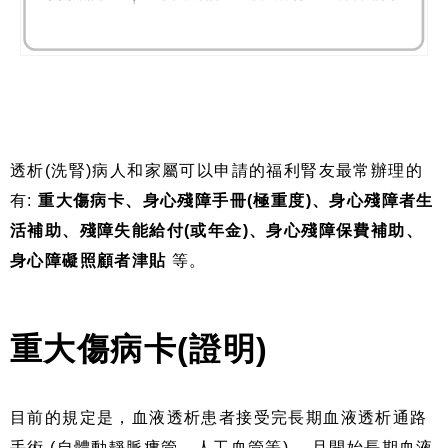
透析(洗腎)病人和家屬可以申請的福利腎友最常辦理的
有:
重大傷病卡、身心殘障手冊(極重度)、身心殘障者生
活補助、殘障失能給付(或年金)、身心殘障保費補助、
身心障礙照顧者津貼
等。
重大傷病卡
證明
(
)
目前的規定是，血液透析患者接受完長期血液透析通路
手術 (自體動靜脈瘻管、人工血管等) ，且開始長期血液