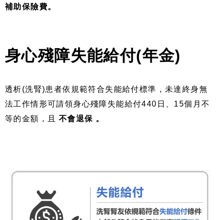
補助保險費。
身心殘障失能給付(年金)
透析(洗腎)患者依規範符合失能給付標準，未達終身無
法工作情形可請領身心殘障失能給付440日、15個月不
等的金額，且
不會退保 。