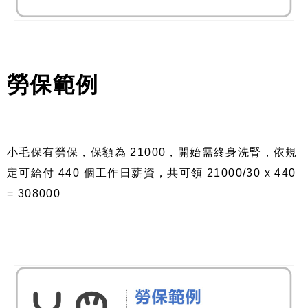
勞保範例
小毛保有勞保，保額為 21000，開始需終身洗腎，依規
定可給付 440 個工作日薪資，共可領 21000/30 x 440
= 308000