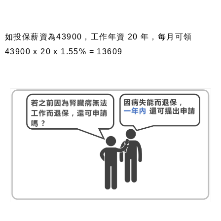
如投保薪資為43900，工作年資 20 年，每月可領
43900 x 20 x 1.55% = 13609