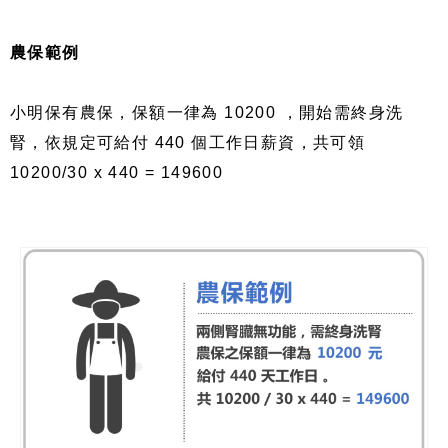
農保範例
小明保有農保，保額一律為 10200 ，開始需終身洗
腎，依規定可給付 440 個工作日薪資，共可領
10200/30 x 440 = 149600