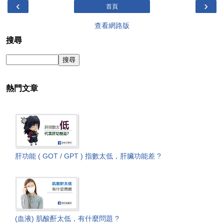
‹
›
首頁
查看網路版
搜尋
熱門文章
肝功能 ( GOT / GPT ) 指數太低，肝臟功能差 ?
(血液) 肌酸酐太低，有什麼問題 ?