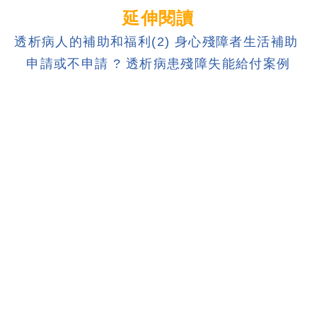
延伸閱讀
透析病人的補助和福利(2) 身心殘障者生活補助
申請或不申請 ? 透析病患殘障失能給付案例