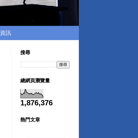
資訊
搜尋
總網頁瀏覽量
1,876,376
熱門文章