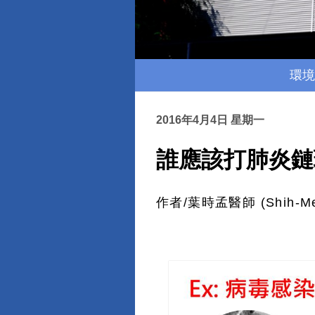
環境
2016年4月4日 星期一
誰應該打肺炎鏈
作者/葉時孟醫師 (Shih-Me