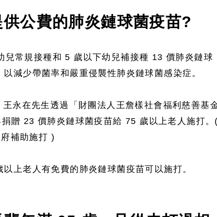
提供公費的肺炎鏈球菌疫苗?
幼兒常規接種和 5 歲以下幼兒補接種 13 價肺炎鏈球
 ) 以減少帶菌率和嚴重侵襲性肺炎鏈球菌感染症。
、王永在先生透過「財團法人王詹樣社會福利慈善基
捐贈 23 價肺炎鏈球菌疫苗給 75 歲以上老人施打。
府補助施打 )
5 歲以上老人有免費的肺炎鏈球菌疫苗可以施打。