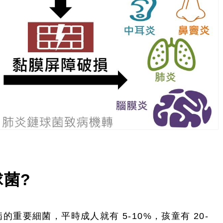
球菌
?
重要細菌，平時成人就有 5-10%，孩童有 20-