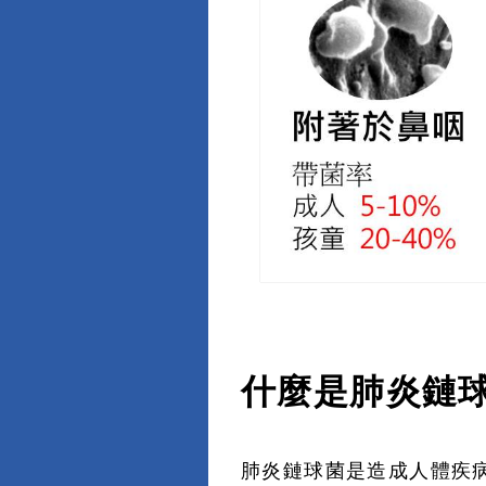
什麼是肺炎鏈
肺炎鏈球菌是造成人體疾病的