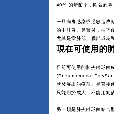
40% 的帶菌率，附著於
一旦病毒感染或過敏造成
的中耳炎、鼻竇炎，往下
尤其是當肺部、腦部成為
現在可使用的
目前可使用的肺炎鏈球菌
(Pneumococcal PolySa
就發展出的疫苗。是直接使
只能用於成人，不能用於孩
另一類是肺炎鏈球菌結合型疫苗 (P