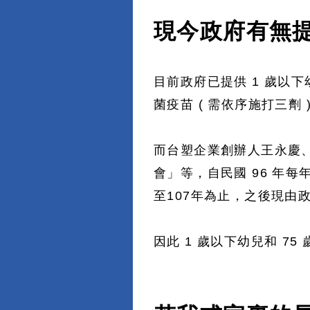
現今政府有無
目前政府已提供 1 歲以下
菌疫苗 ( 需依序施打三劑
而台塑企業創辦人王永慶
會」等，自民國 96 年每年
至107年為止，之後現由政
因此 1 歲以下幼兒和 7