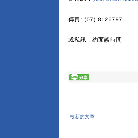
傳真: (07) 8126797
或私訊，約面談時間。
較新的文章