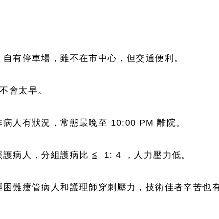
，自有停車場，雖不在市中心，但交通便利。
始，不會太早。
人有狀況，常態最晚至 10:00 PM 離院。
病人，分組護病比 ≦ 1: 4 ，人力壓力低。
輕困難瘻管病人和護理師穿刺壓力，技術佳者辛苦也