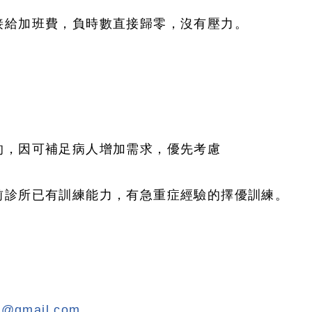
接給加班費，負時數直接歸零，沒有壓力。
的，因可補足病人增加需求，優先考慮
前診所已有訓練能力，有急重症經驗的擇優訓練。
8@gmail.com