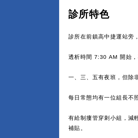
診所特色
診所在前鎮高中捷運站旁
透析時間 7:30 AM 開
一、三、五有夜班，但除非病
每日常態均有一位組長不照護
有給制瘻管穿刺小組，減
補貼。