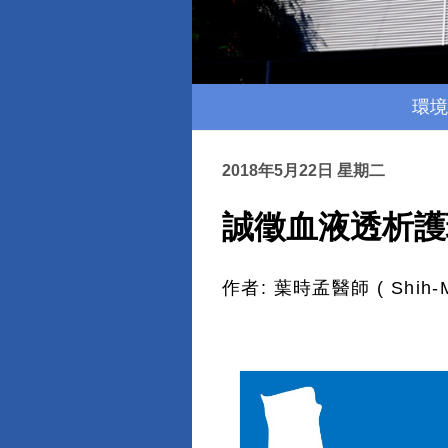
環境
2018年5月22日 星期二
誠徵血液透析護
作者: 葉時孟醫師 ( Shih-Me