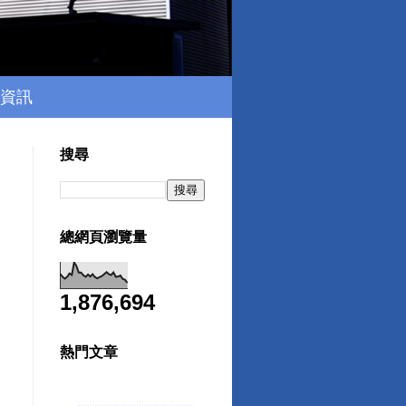
資訊
搜尋
總網頁瀏覽量
1,876,694
熱門文章