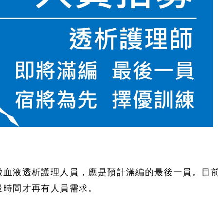
徵血液透析護理人員，應是預計滿編的最後一員。目
段時間才再有人員需求。