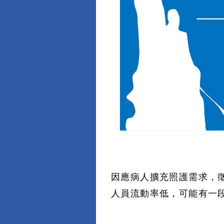
因應病人擴充照護需求，
人員流動率低，可能有一