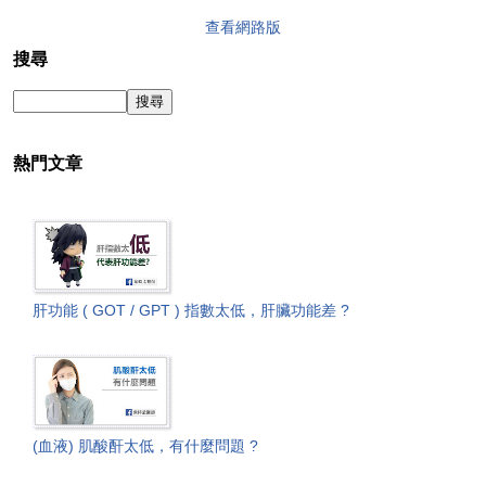
查看網路版
搜尋
熱門文章
肝功能 ( GOT / GPT ) 指數太低，肝臟功能差 ?
(血液) 肌酸酐太低，有什麼問題 ?