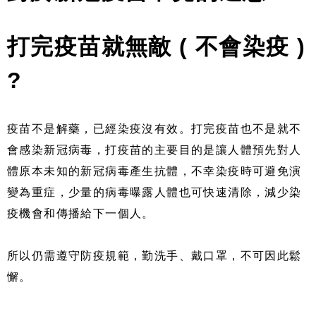
打完疫苗就無敵 ( 不會染疫 )
?
疫苗不是解藥，已經染疫沒有效。打完疫苗也不是就不
會感染新冠病毒，打疫苗的主要目的是讓人體預先對人
體原本未知的新冠病毒產生抗體，不幸染疫時可避免演
變為重症，少量的病毒曝露人體也可快速清除，減少染
疫機會和傳播給下一個人。
所以仍需遵守防疫規範，勤洗手、戴口罩，不可因此鬆
懈。