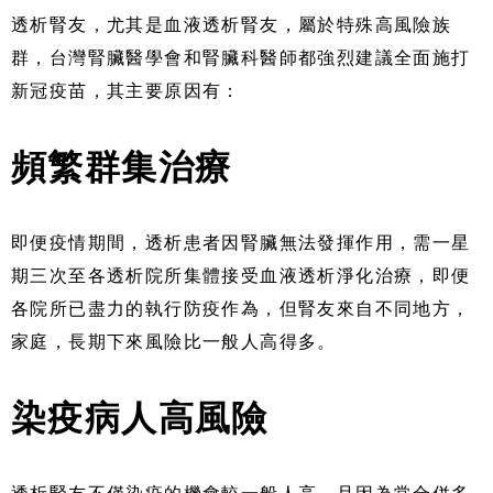
透析腎友，尤其是血液透析腎友，屬於特殊高風險族
群，台灣腎臟醫學會和腎臟科醫師都強烈建議全面施打
新冠疫苗，其主要原因有：
頻繁群集治療
即便疫情期間，透析患者因腎臟無法發揮作用，需一星
期三次至各透析院所集體接受血液透析淨化治療，即便
各院所已盡力的執行防疫作為，但腎友來自不同地方，
家庭，長期下來風險比一般人高得多。
染疫病人高風險