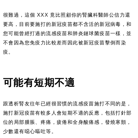
很難過，這個 XXX 竟比照顧你的腎臟科醫師公信力還
要高，目前要施打的新冠疫苗都不含活的新冠病毒，和
您可能曾經打過的流感疫苗和肺炎鏈球菌疫苗一樣，並
不會因為您免疫力比較差而因此被新冠疫苗擊倒而染
疫。
可能有短期不適
跟透析腎友往年已經很習慣的流感疫苗施打不同的是，
施打新冠疫苗有較多人會短期不適的反應，包括打針部
位的局部腫脹、疼痛，疲倦和全身酸痛感，發燒寒顫，
少數還有噁心嘔吐等。