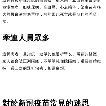
透析腎友不僅染疫的機會較一般人高，且因為常合併多
種慢性病，如糖尿病、高血壓、心衰竭等，染疫後有很
大的機會演變為重症，可能因此死亡或長期仰賴呼吸
器。
牽連人員眾多
透析患者一旦染疫，連帶其他透析腎友、照顧的醫護、
家人都會被匡列隔離，不單單純住院隔離，還要繼續維
持一週三次的透析治療，相當麻煩。
對於新冠疫苗常見的迷思