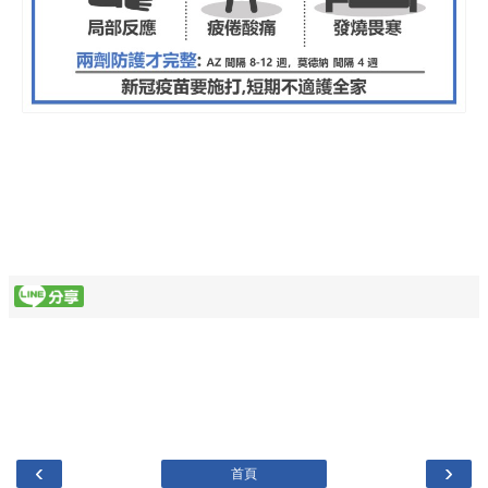
‹
›
首頁