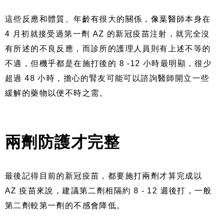
這些反應和體質、年齡有很大的關係，像葉醫師本身在
4 月初就接受過第一劑 AZ 的新冠疫苗注射，就完全沒
有所述的不良反應，而診所的護理人員則有上述不等的
不適，但機乎都是在施打後的 8 -12 小時最明顯，很少
超過 48 小時，擔心的腎友可能可以諮詢醫師開立一些
緩解的藥物以便不時之需。
兩劑防護才完整
最後記得目前的新冠疫苗，都要施打兩劑才算完成以
AZ 疫苗來說，建議第二劑相隔約 8 - 12 週後打，一般
第二劑較第一劑的不感會降低。