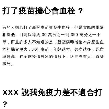
打了疫苗擔心會血栓 ?
有的人擔心打了新冠疫苗會發生血栓，但是實際的風險
相當低，目前報導約 30 萬分之一到 350 萬分之一不
等，而且許多人不知道的是，新冠病毒感染本身產生血
栓的機會更大，未打疫苗，年齡越大、共病越多，死亡
率越高。在全球疫情蔓延的情形下，終究沒有人可置身
事外。
XXX 說我免疫力差不適合打
?