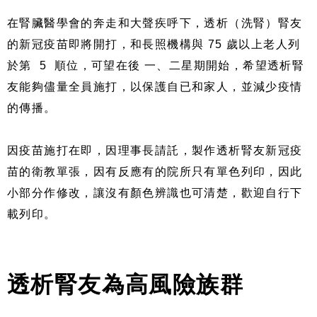
在腎臟醫學會的奔走和大聲疾呼下，透析（洗腎）腎友
的新冠疫苗即將開打，和長照機構與 75 歲以上老人列
於第 5 順位，可望在後 一、二星期開始，希望透析腎
友能夠儘量全員施打，以保護自已和家人，並減少疫情
的傳播。
因疫苗施打在即，因理事長請託，製作透析腎友新冠疫
苗的衛教單張，因有反應有的院所只有單色列印，因此
小部分作修改，讓沒有顏色辨識也可清楚，歡迎自行下
載列印。
透析腎友為高風險族群